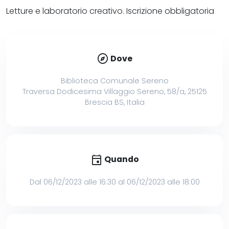
Letture e laboratorio creativo. Iscrizione obbligatoria
explore
Dove
Biblioteca Comunale Sereno
Traversa Dodicesima Villaggio Sereno, 58/a, 25125
Brescia BS, Italia
event
Quando
Dal 06/12/2023 alle 16:30 al 06/12/2023 alle 18:00