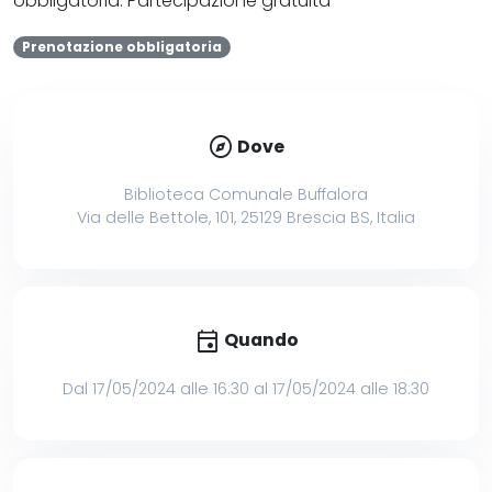
obbligatoria. Partecipazione gratuita
Prenotazione obbligatoria
explore
Dove
Biblioteca Comunale Buffalora
Via delle Bettole, 101, 25129 Brescia BS, Italia
event
Quando
Dal 17/05/2024 alle 16:30 al 17/05/2024 alle 18:30