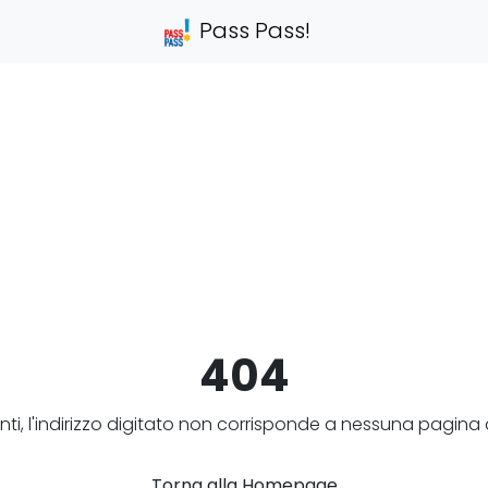
Pass Pass!
404
ti, l'indirizzo digitato non corrisponde a nessuna pagina d
Torna alla Homepage