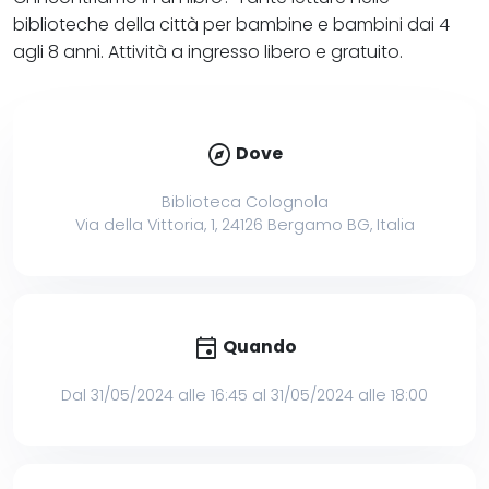
biblioteche della città per bambine e bambini dai 4
agli 8 anni. Attività a ingresso libero e gratuito.
explore
Dove
Biblioteca Colognola
Via della Vittoria, 1, 24126 Bergamo BG, Italia
event
Quando
Dal 31/05/2024 alle 16:45 al 31/05/2024 alle 18:00