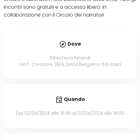
incontri sono gratuiti e a accesso libero. In
collaborazione con Il Circolo dei narratori
explore
Dove
Biblioteca Pelandi
Via F. Corridoni, 28/A, 24124 Bergamo BG, Italia
event
Quando
Dal 02/04/2024 alle 16:45 al 02/04/2024 alle 18:00