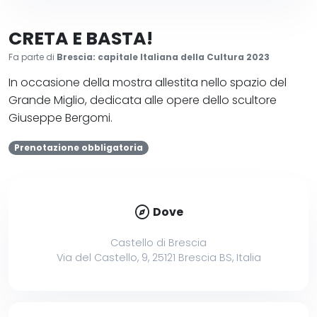
CRETA E BASTA!
Fa parte di
Brescia: capitale Italiana della Cultura 2023
In occasione della mostra allestita nello spazio del
Grande Miglio, dedicata alle opere dello scultore
Giuseppe Bergomi.
Prenotazione obbligatoria
explore
Dove
Castello di Brescia
Via del Castello, 9, 25121 Brescia BS, Italia