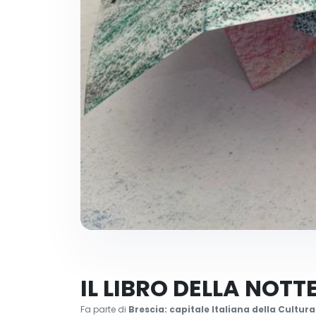
IL LIBRO DELLA NOTT
Fa parte di
Brescia: capitale Italiana della Cultur