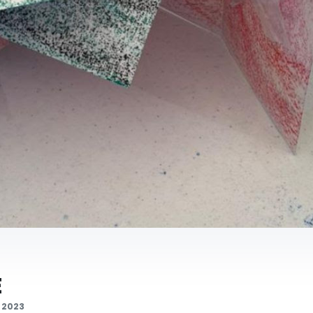
E
a 2023