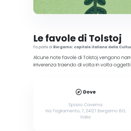
Le favole di Tolstoj
Fa parte di
Bergamo: capitale italiana della Cultu
Alcune note favole di Tolstoj vengono nar
irriverenza traendo di volta in volta ogget
explore
Dove
Spazio Caverna
Via Tagliamento, 7, 24127 Bergamo BG,
Italia