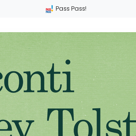
Pass Pass!