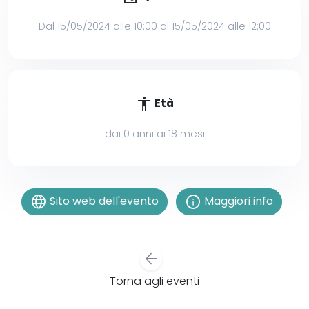
Dal 15/05/2024 alle 10:00 al 15/05/2024 alle 12:00
accessibility
Età
dai 0 anni ai 18 mesi
language
info
Sito web dell'evento
Maggiori info
arrow_back
Torna agli eventi