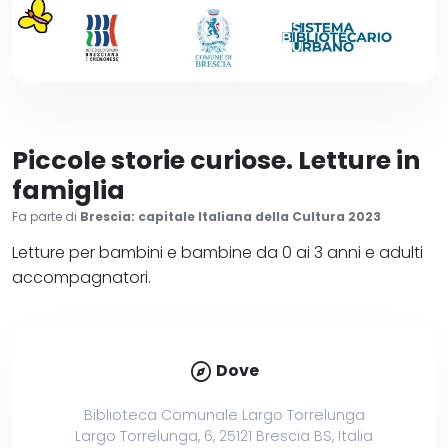
Piccole storie curiose. Letture in
famiglia
Fa parte di
Brescia: capitale Italiana della Cultura 2023
Letture per bambini e bambine da 0 ai 3 anni e adulti
accompagnatori.
explore
Dove
Biblioteca Comunale Largo Torrelunga
Largo Torrelunga, 6, 25121 Brescia BS, Italia