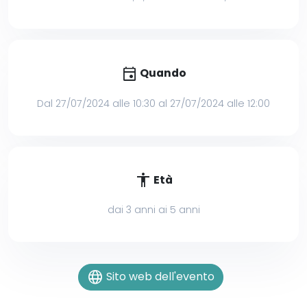
event
Quando
Dal 27/07/2024 alle 10:30 al 27/07/2024 alle 12:00
accessibility
Età
dai 3 anni ai 5 anni
language
Sito web dell'evento