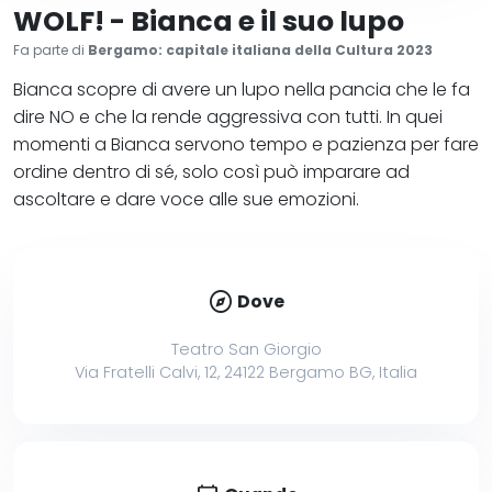
WOLF! - Bianca e il suo lupo
Fa parte di
Bergamo: capitale italiana della Cultura 2023
Bianca scopre di avere un lupo nella pancia che le fa
dire NO e che la rende aggressiva con tutti. In quei
momenti a Bianca servono tempo e pazienza per fare
ordine dentro di sé, solo così può imparare ad
ascoltare e dare voce alle sue emozioni.
explore
Dove
Teatro San Giorgio
Via Fratelli Calvi, 12, 24122 Bergamo BG, Italia